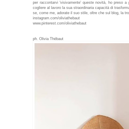
per raccontarvi 'visivamente' queste novità, ho preso a 
cogliere al lavoro la sua straordinaria capacità di trasform
se, come me, adorate il suo stile, oltre che sul blog, la tr
instagram.com/oliviathebaut
www.pinterest.com/oliviathebaut
ph.
Olivia Thébaut