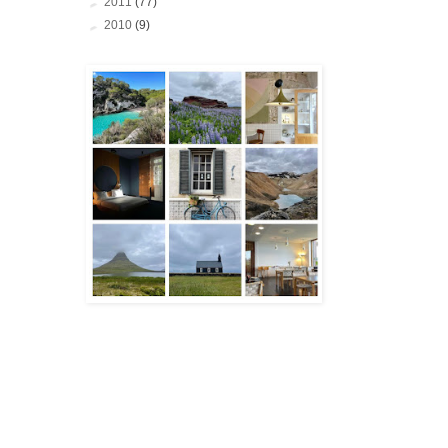
►
2011
(77)
►
2010
(9)