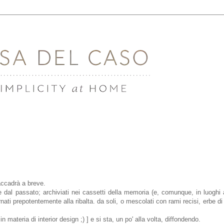
.
 accadrà a breve.
e dal passato; archiviati nei cassetti della memoria (e, comunque, in luoghi a
rnati prepotentemente alla ribalta. da soli, o mescolati con rami recisi, erbe d
 materia di interior design ;) ] e si sta, un po' alla volta, diffondendo.