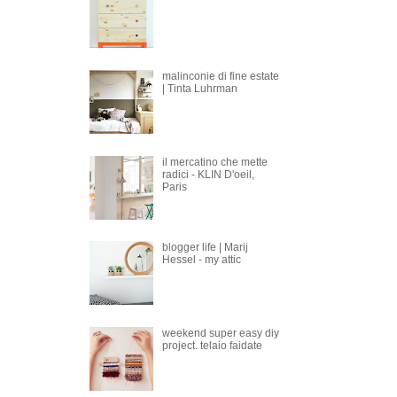
malinconie di fine estate
| Tinta Luhrman
il mercatino che mette
radici - KLIN D'oeil,
Paris
blogger life | Marij
Hessel - my attic
weekend super easy diy
project. telaio faidate