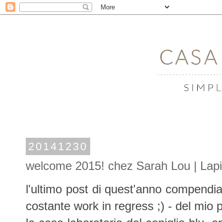
20141230
welcome 2015! chez Sarah Lou | Lap
l'ultimo post di quest'anno compendia 
costante work in regress ;) - del mio