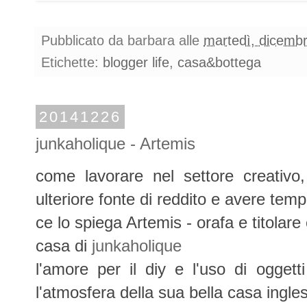
Pubblicato da
barbara
alle
martedì, dicemb
Etichette:
blogger life
,
casa&bottega
20141226
junkaholique - Artemis
come lavorare nel settore creativo,
ulteriore fonte di reddito e avere temp
ce lo spiega Artemis - orafa e titolare
casa di
junkaholique
l'amore per il diy e l'uso di ogget
l'atmosfera della sua bella casa ingle