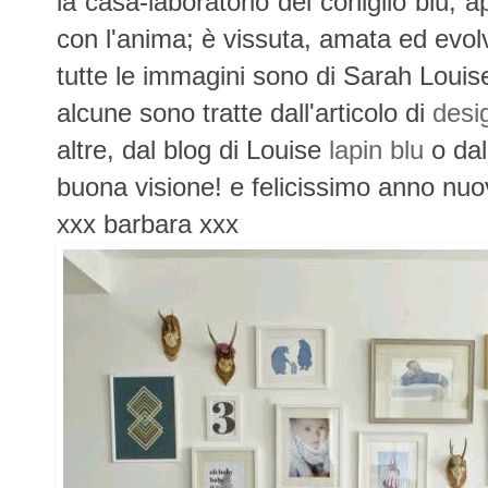
la casa-laboratorio del coniglio blu,
con l'anima; è vissuta, amata ed evolv
tutte le immagini sono di Sarah Louis
alcune sono tratte dall'articolo di
desi
altre, dal blog di Louise
lapin blu
o dal
buona visione! e felicissimo anno nu
xxx barbara xxx