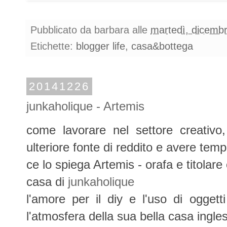
Pubblicato da
barbara
alle
martedì, dicemb
Etichette:
blogger life
,
casa&bottega
20141226
junkaholique - Artemis
come lavorare nel settore creativo,
ulteriore fonte di reddito e avere temp
ce lo spiega Artemis - orafa e titolare
casa di
junkaholique
l'amore per il diy e l'uso di ogget
l'atmosfera della sua bella casa ingle