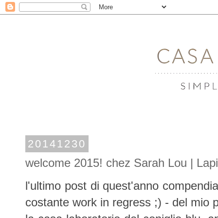
20141230
welcome 2015! chez Sarah Lou | Lap
l'ultimo post di quest'anno compendia 
costante work in regress ;) - del mio