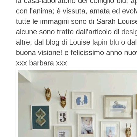
la casa-laboratorio del coniglio blu,
con l'anima; è vissuta, amata ed evolv
tutte le immagini sono di Sarah Louis
alcune sono tratte dall'articolo di
desi
altre, dal blog di Louise
lapin blu
o dal
buona visione! e felicissimo anno nu
xxx barbara xxx