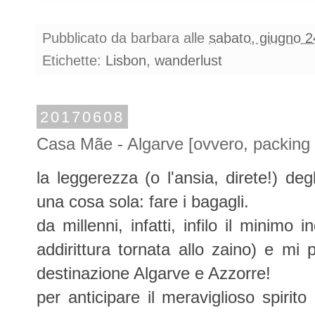
Pubblicato da
barbara
alle
sabato, giugno 2
Etichette:
Lisbon
,
wanderlust
20170608
Casa Mãe - Algarve [ovvero, packing f
la leggerezza (o l'ansia, direte!) deg
una cosa sola: fare i bagagli.
da millenni, infatti, infilo il minimo
addirittura tornata allo zaino) e mi
destinazione Algarve e Azzorre!
per anticipare il meraviglioso spirit