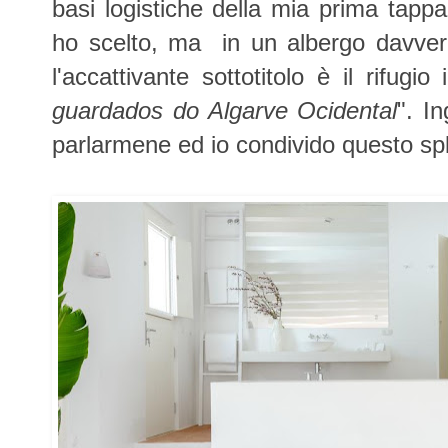
basi logistiche della mia prima tapp
ho scelto, ma in un albergo davver
l'accattivante sottotitolo è il rifugi
guardados do Algarve Ocidental
". I
parlarmene ed io condivido questo sple