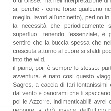
o di Ulisse, ma nell'interpretazione d
si, perché - come forse qualcuno ric
meglio, lavori all'uncinetto), perfino in
la necessità che periodicamente se
superfluo tenendo l'essenziale, è pi
sentire che la buccia spessa che nel
cresciuta attorno al cuore si sfaldi p
into the wild.
il piano, poi, è sempre lo stesso: pa
avventura. è nato così questo viagg
Sagres, a caccia di fari lontanissimi 
dal vento e panorami che ti spaccano
poi le Azzorre, indimenticabili! avrei
neppure. vi dirò, invece, dell'ultimo