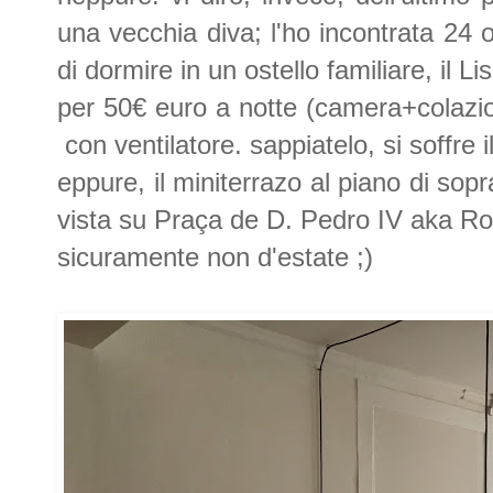
una vecchia diva; l'ho incontrata 24 
di dormire in un ostello familiare, il Li
per 50€ euro a notte (camera+colazio
con ventilatore. sappiatelo, si soffre i
eppure, il miniterrazo al piano di sop
vista su Praça de D. Pedro IV aka Ros
sicuramente non d'estate ;)