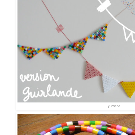
yumicha