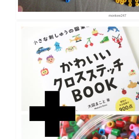
monkee247