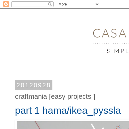
20120928
craftmania [easy projects ]
part 1 hama/ikea_pyssla