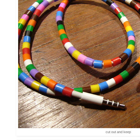
cut out and keep