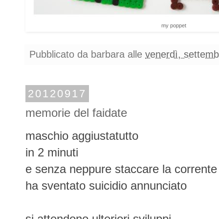
my poppet
Pubblicato da
barbara
alle
venerdì, settemb
20120917
memorie del faidate
maschio aggiustatutto
in 2 minuti
e senza neppure staccare la corrente
ha sventato suicidio annunciato
si attendono ulteriori sviluppi