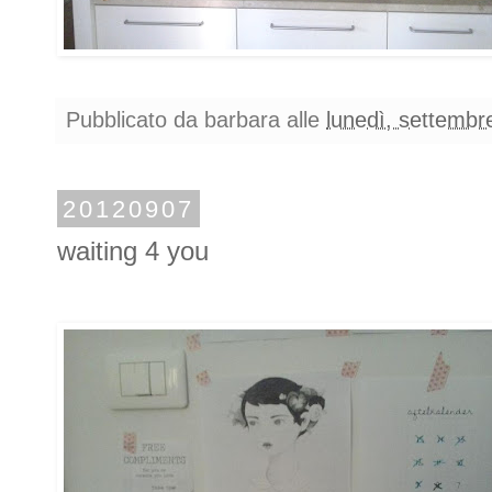
Pubblicato da
barbara
alle
lunedì, settembr
20120907
waiting 4 you