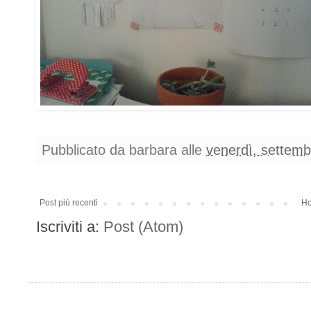
Pubblicato da
barbara
alle
venerdì, settemb
Post più recenti
H
Iscriviti a:
Post (Atom)