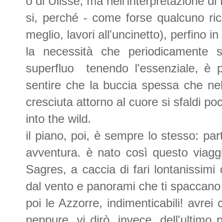
o di Ulisse, ma nell'interpretazione d
si, perché - come forse qualcuno ric
meglio, lavori all'uncinetto), perfino in
la necessità che periodicamente se
superfluo tenendo l'essenziale, è pi
sentire che la buccia spessa che nel
cresciuta attorno al cuore si sfaldi p
into the wild.
il piano, poi, è sempre lo stesso: pa
avventura. è nato così questo viagg
Sagres, a caccia di fari lontanissimi 
dal vento e panorami che ti spaccano
poi le Azzorre, indimenticabili! avrei
neppure. vi dirò, invece, dell'ultimo