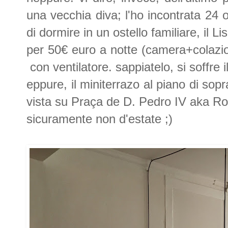
una vecchia diva; l'ho incontrata 24 
di dormire in un ostello familiare, il Li
per 50€ euro a notte (camera+colazio
con ventilatore. sappiatelo, si soffre i
eppure, il miniterrazo al piano di sop
vista su Praça de D. Pedro IV aka Ros
sicuramente non d'estate ;)