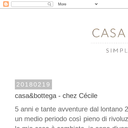
20180219
casa&bottega - chez Cécile
5 anni e tante avventure dal lontano 
un medio periodo così pieno di rivolu