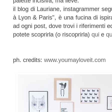
palette incisiva, ma lieve.
il blog di Lauriane,
instagrammer segu
à Lyon & Paris", è una fucina di ispira
ad ogni post, dove trovi i riferimenti ed
potete scoprirla (o riscoprirla)
qui
e
qu
ph. credits:
www.youmayloveit.com