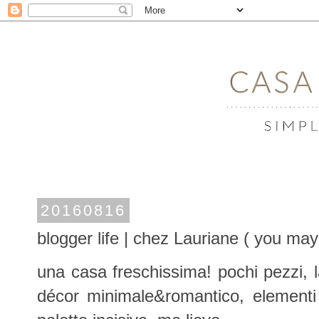
20160816
blogger life | chez Lauriane ( you may 
una casa freschissima! pochi pezzi, 
décor minimale&romantico, elementi 