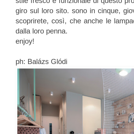
stile fresco e funzionale di questo pr
giro sul loro sito. sono in cinque, gio
scoprirete, così, che anche le lam
dalla loro penna.
enjoy!
ph: Balázs Glódi