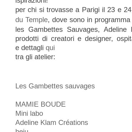
ispirazioni!
per
chi si trovasse a Parigi il 23 e 
du Temple
, dove sono in programm
les Gambettes Sauvages, Adeline 
prodotti di creatori e designer,
ospi
e
dettagli
qui
tra
gli atelier:
Les Gambettes sauvages
MAMIE BOUDE
Mini labo
Adeline Klam Créations
heju