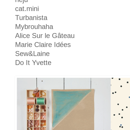
cat.mini
Turbanista
Mybrouhaha
Alice Sur le Gâteau
Marie Claire Idées
Sew&Laine
Do It Yvette