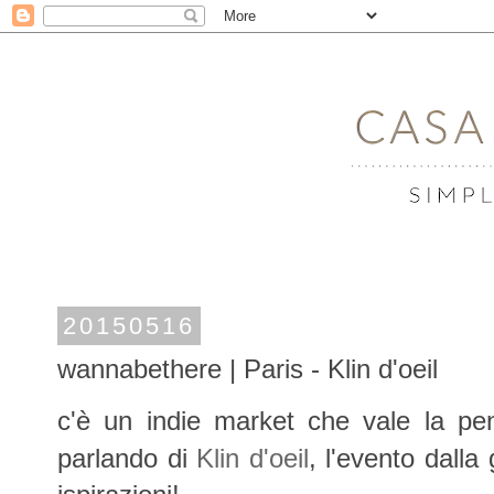
20150516
wannabethere | Paris - Klin d'oeil
c'è un indie market che vale la pe
parlando di
Klin d'oeil
, l'evento dalla