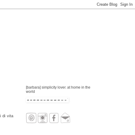
[barbara] simplicity lover. at home in the
world
 di vita