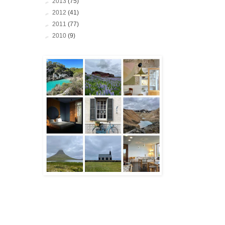
►
2013
(75)
►
2012
(41)
►
2011
(77)
►
2010
(9)