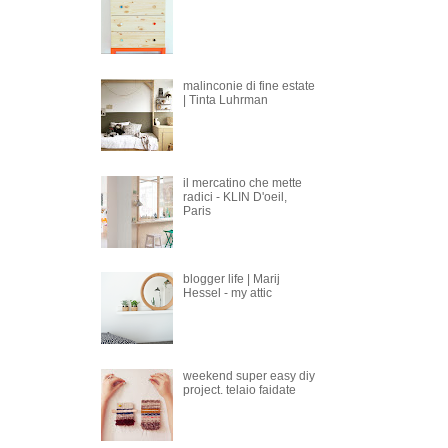
malinconie di fine estate
| Tinta Luhrman
il mercatino che mette
radici - KLIN D'oeil,
Paris
blogger life | Marij
Hessel - my attic
weekend super easy diy
project. telaio faidate