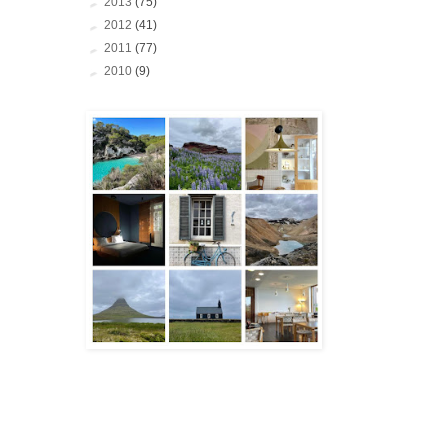
►
2013
(75)
►
2012
(41)
►
2011
(77)
►
2010
(9)