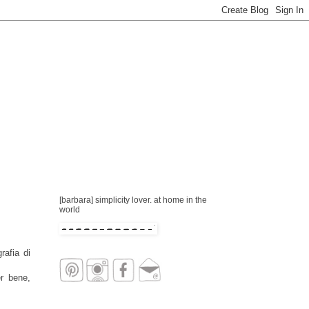
[barbara] simplicity lover. at home in the
world
rafia di
r bene,