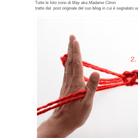
Tutte le foto sono di
May
aka
Madame Citron
tratte dal post originale del suo
blog
in cui è segnalato u