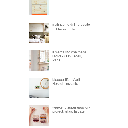
malinconie di fine estate
| Tinta Luhrman
il mercatino che mette
radici - KLIN D'oeil,
Paris
blogger life | Marij
Hessel - my attic
weekend super easy diy
project. telaio faidate