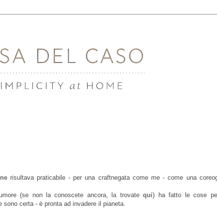
ine
risultava praticabile - per una craftnegata come me - come una coreog
numore (se non la conoscete ancora, la trovate
qui
) ha fatto le cose pe
 sono certa - è pronta ad invadere il pianeta.