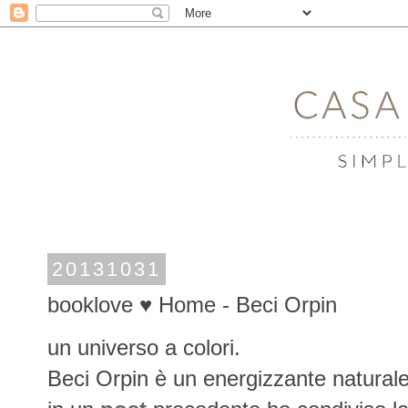
20131031
booklove ♥ Home - Beci Orpin
un universo a colori.
Beci Orpin è un energizzante naturale s