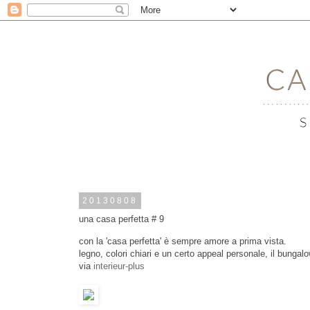
20130808
una casa perfetta # 9
con la 'casa perfetta' è sempre amore a prima vista.
legno, colori chiari e un certo appeal personale, il bungalow 
via
interieur-plus