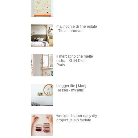
malinconie di fine estate
| Tinta Luhrman
il mercatino che mette
radici - KLIN D'oeil,
Paris
blogger life | Marij
Hessel - my attic
weekend super easy diy
project. telaio faidate