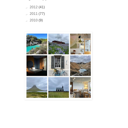
►
2012
(41)
►
2011
(77)
►
2010
(9)