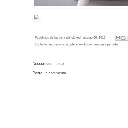
Pubblicato da
barbara
alle
giovedì, agosto 08, 2013
Etichette:
inspirations
,
no place like home
,
una casa perfetta
Nessun commento:
Posta un commento