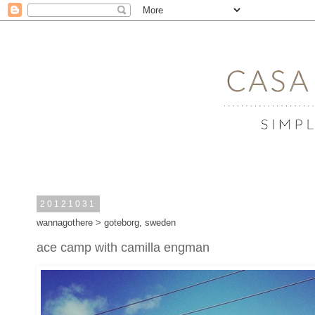
20121031
wannagothere > goteborg, sweden
ace camp with camilla engman