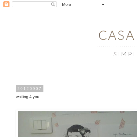
20120907
waiting 4 you