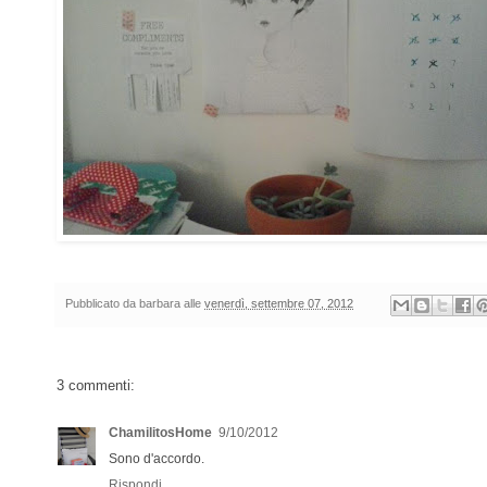
Pubblicato da
barbara
alle
venerdì, settembre 07, 2012
3 commenti:
ChamilitosHome
9/10/2012
Sono d'accordo.
Rispondi