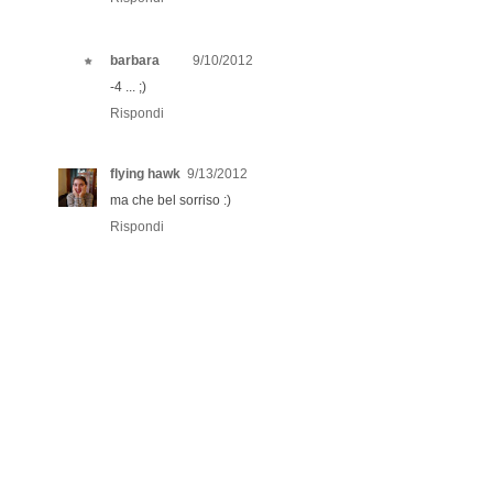
barbara
9/10/2012
-4 ... ;)
Rispondi
flying hawk
9/13/2012
ma che bel sorriso :)
Rispondi