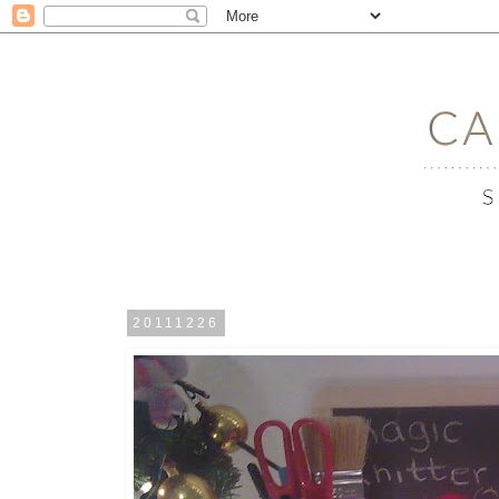
20111226