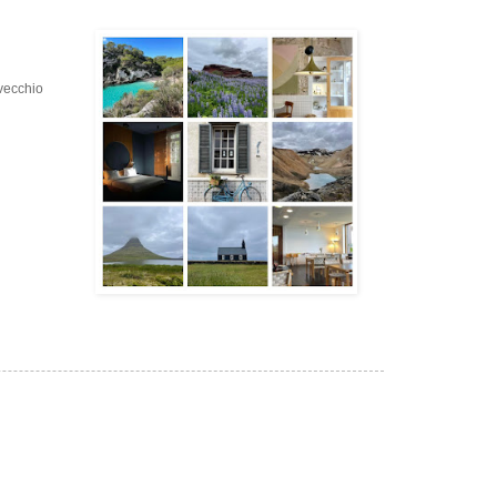
 vecchio