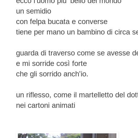
ecco l'uomo piu' bello del mondo
un semidio
con felpa bucata e converse
tiene per mano un bambino di circa set
guarda di traverso come se avesse del
e mi sorride così forte
che gli sorrido anch'io.
un riflesso, come il martelletto del dot
nei cartoni animati