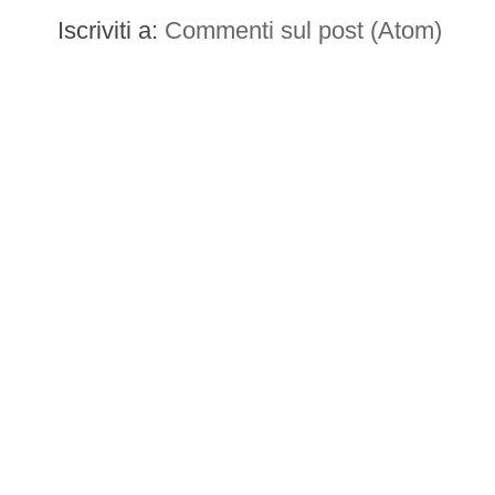
Iscriviti a:
Commenti sul post (Atom)