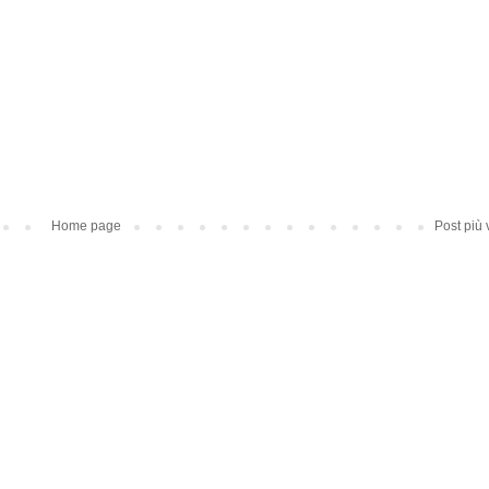
Home page
Post più