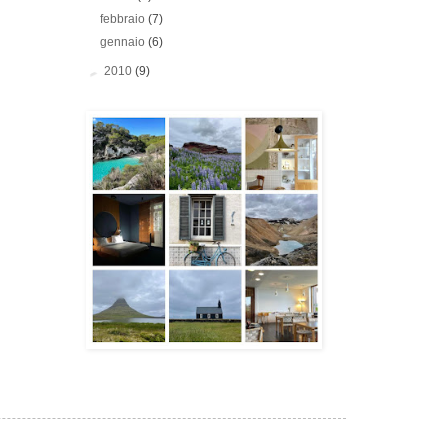
febbraio
(7)
gennaio
(6)
►
2010
(9)