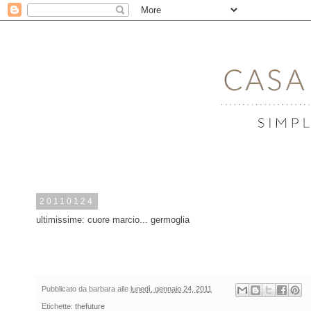
20110124
ultimissime: cuore marcio... germoglia
Pubblicato da
barbara
alle
lunedì, gennaio 24, 2011
Etichette:
thefuture