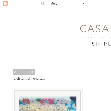
20101205
la chitarra di hendrix...