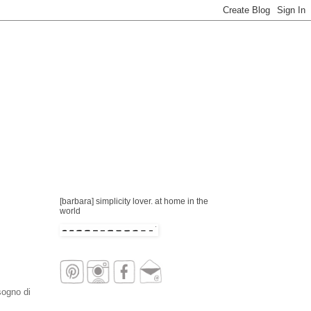
[barbara] simplicity lover. at home in the
world
sogno di