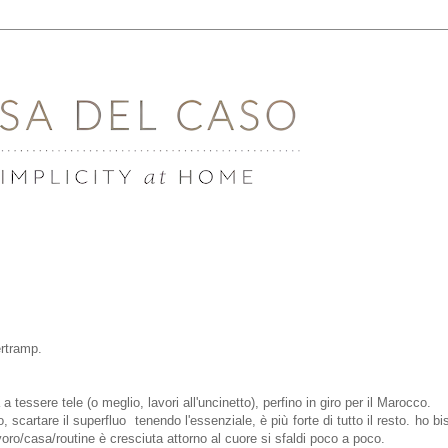
ertramp.
 tessere tele (o meglio, lavori all'uncinetto), perfino in giro per il Marocco.
 scartare il superfluo tenendo l'essenziale, è più forte di tutto il resto. ho bi
oro/casa/routine è cresciuta attorno al cuore si sfaldi poco a poco.