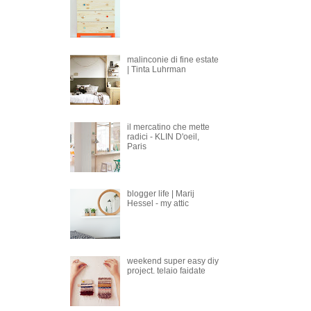
malinconie di fine estate
| Tinta Luhrman
il mercatino che mette
radici - KLIN D'oeil,
Paris
blogger life | Marij
Hessel - my attic
weekend super easy diy
project. telaio faidate