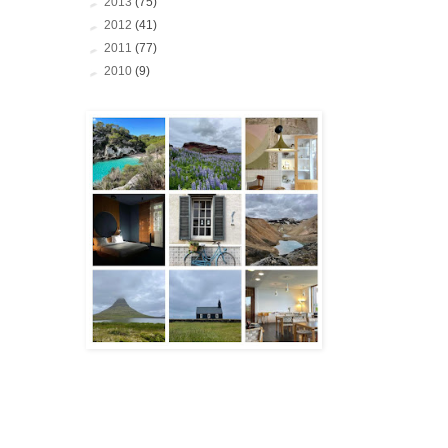
►
2013
(75)
►
2012
(41)
►
2011
(77)
►
2010
(9)