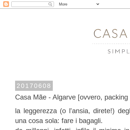
20170608
Casa Mãe - Algarve [ovvero, packing f
la leggerezza (o l'ansia, direte!) deg
una cosa sola: fare i bagagli.