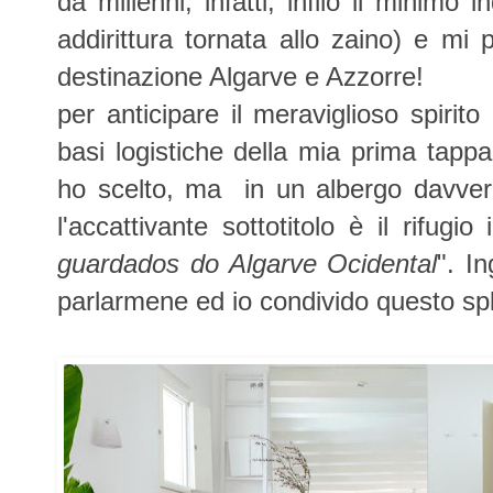
da millenni, infatti, infilo il minimo
addirittura tornata allo zaino) e mi
destinazione Algarve e Azzorre!
per anticipare il meraviglioso spirit
basi logistiche della mia prima tapp
ho scelto, ma in un albergo davver
l'accattivante sottotitolo è il rifugi
guardados do Algarve Ocidental
". I
parlarmene ed io condivido questo sple