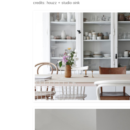
credits: houzz + studio oink