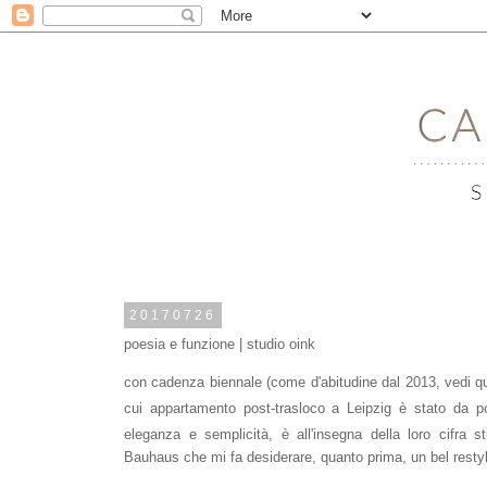
20170726
poesia e funzione | studio oink
con cadenza biennale (come d'abitudine dal 2013, vedi
q
cui appartamento post-trasloco a Leipzig è stato da 
Bauhaus che mi fa desiderare, quanto prima, un bel restyl