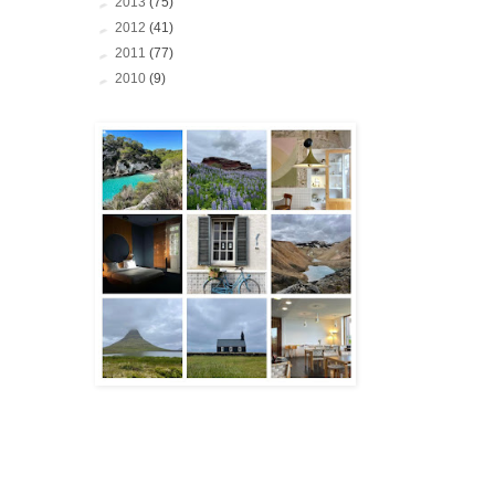
►
2013
(75)
►
2012
(41)
►
2011
(77)
►
2010
(9)