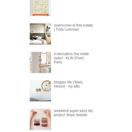
malinconie di fine estate
| Tinta Luhrman
il mercatino che mette
radici - KLIN D'oeil,
Paris
blogger life | Marij
Hessel - my attic
weekend super easy diy
project. telaio faidate