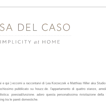
ui
e
qui
) eccomi a raccontarvi di
Lea Korzeczek e Matthias Hiller aka 
Studio
pochissimo pubblicato su
houzz.de
.
l'appartamento di quattro stanze, 
arred
ing tra le
pareti
domestiche.