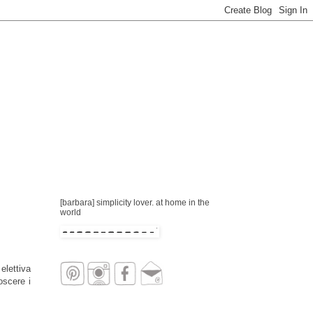
[barbara] simplicity lover. at home in the
world
elettiva
oscere i