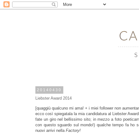
20140430
Liebster Award 2014
[quaggiù qualcuno mi ama! + i miei follower non aumenta
ecco così spiegatala la mia candidatura al Liebster Awar
fate un giro nel bellissimo sito; in mezzo a foto poetica
con questo sguardo sul mondo!) qualche tempo fa ho scop
nuovi arrivi nella
Factory!