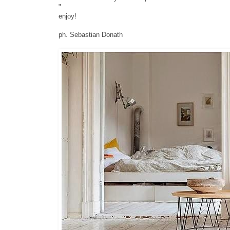
"
enjoy!
ph. Sebastian Donath