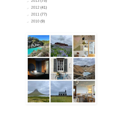
►
2013
(75)
►
2012
(41)
►
2011
(77)
►
2010
(9)