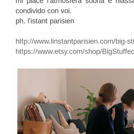
mi piace l'atmosfera sobria e rilas
condivido con voi.
ph. l'istant parisien
http://www.linstantparisien.com/big-st
https://www.etsy.com/shop/BigStuffe