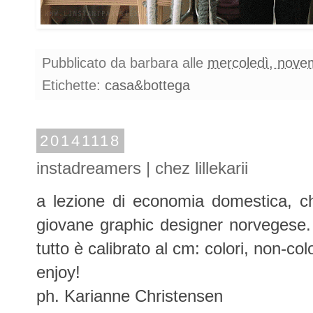
Pubblicato da
barbara
alle
mercoledì, nove
Etichette:
casa&bottega
20141118
instadreamers | chez lillekarii
a lezione di economia domestica, che
giovane graphic designer norvegese
tutto è calibrato al cm: colori, non-col
enjoy!
ph. Karianne Christensen