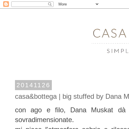
20141126
casa&bottega | big stuffed by Dana 
con ago e filo, Dana Muskat dà f
sovradimensionate.