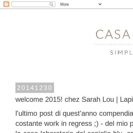
20141230
welcome 2015! chez Sarah Lou | Lap
l'ultimo post di quest'anno compendia 
costante work in regress ;) - del mio