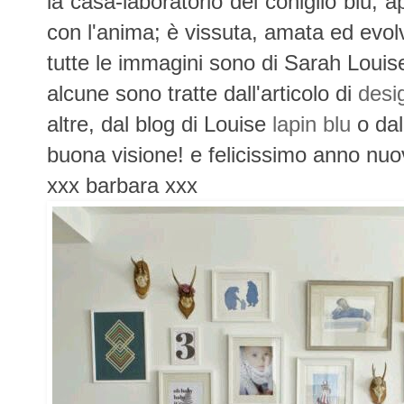
la casa-laboratorio del coniglio blu,
con l'anima; è vissuta, amata ed evolv
tutte le immagini sono di Sarah Louis
alcune sono tratte dall'articolo di
desi
altre, dal blog di Louise
lapin blu
o dal
buona visione! e felicissimo anno nu
xxx barbara xxx