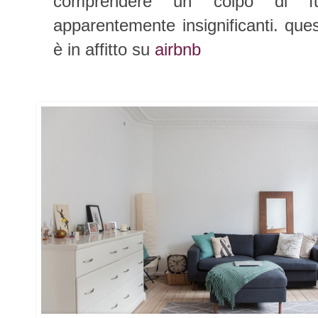
comprendere un colpo di fulm
apparentemente insignificanti. que
è in affitto su
airbnb