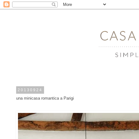
20130924
una minicasa romantica a Parigi