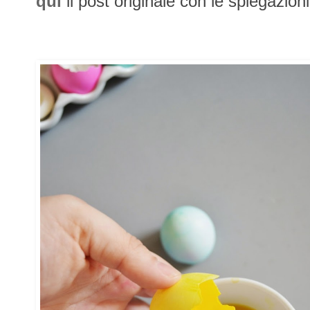
qui
il post originale con le spiegazioni