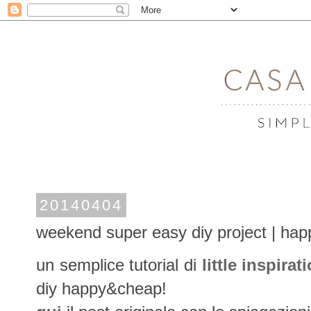
20140404
weekend super easy diy project | hap
un semplice tutorial di
little inspirat
diy happy&cheap!