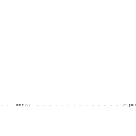
Home page
Post più