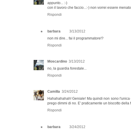
appunto... :-)
con il lavoro che faccio...:-) non vorrei essere menato
Rispondi
barbara
3/13/2012
non mi dire... fai il programmatore!?
Rispondi
Moscardino
3/13/2012
no, la guardia forestale...
Rispondi
Camilla
3/24/2012
Hahahahahah! Geniale! Ma quindi non sono l'unica 
prego dimmi di no. E' praticamente un biscotto della 
Rispondi
barbara
3/24/2012