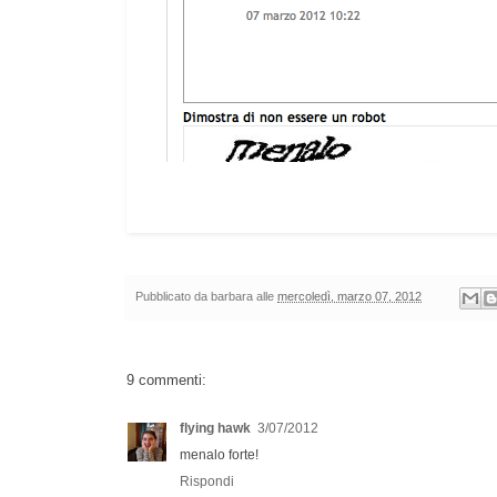
Pubblicato da
barbara
alle
mercoledì, marzo 07, 2012
9 commenti:
flying hawk
3/07/2012
menalo forte!
Rispondi