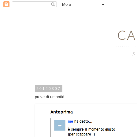
20120307
prove di umanità