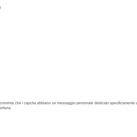
!
convinta che i capcha abbiano un messaggio personale dedicato specificamente 
fortuna