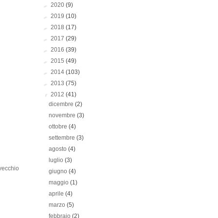
►
2020
(9)
►
2019
(10)
►
2018
(17)
►
2017
(29)
►
2016
(39)
►
2015
(49)
►
2014
(103)
►
2013
(75)
▼
2012
(41)
dicembre
(2)
novembre
(3)
ottobre
(4)
settembre
(3)
agosto
(4)
luglio
(3)
 vecchio
giugno
(4)
maggio
(1)
aprile
(4)
marzo
(5)
febbraio
(2)