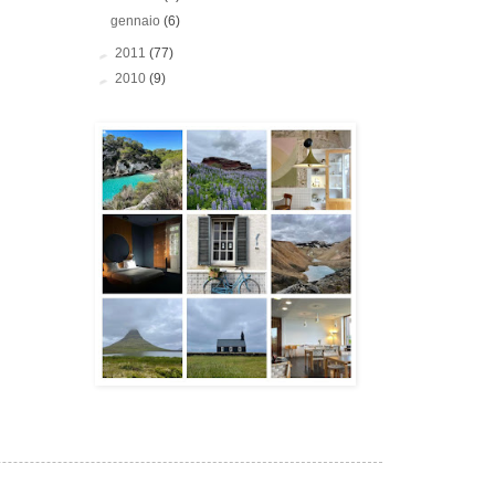
gennaio
(6)
►
2011
(77)
►
2010
(9)