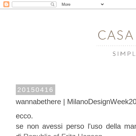
20150416
wannabethere | MilanoDesignWeek201
ecco.
se non avessi perso l'uso della man