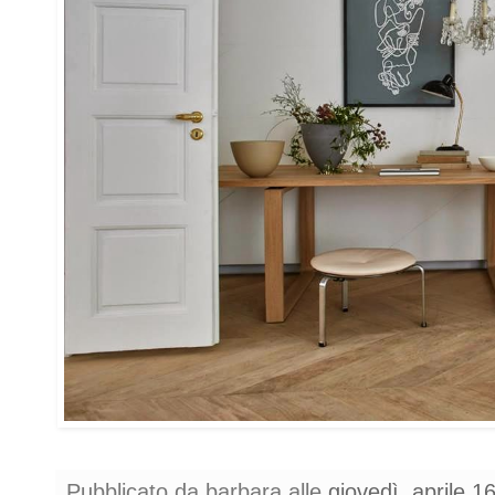
Pubblicato da
barbara
alle
giovedì, aprile 1