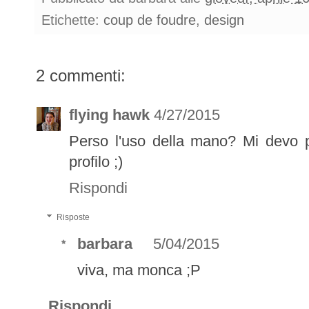
Etichette:
coup de foudre
,
design
2 commenti:
flying hawk
4/27/2015
Perso l'uso della mano? Mi devo 
profilo ;)
Rispondi
Risposte
barbara
5/04/2015
viva, ma monca ;P
Rispondi