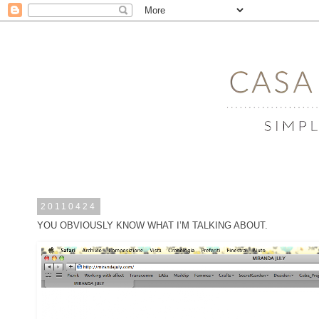
20110424
YOU OBVIOUSLY KNOW WHAT I’M TALKING ABOUT.