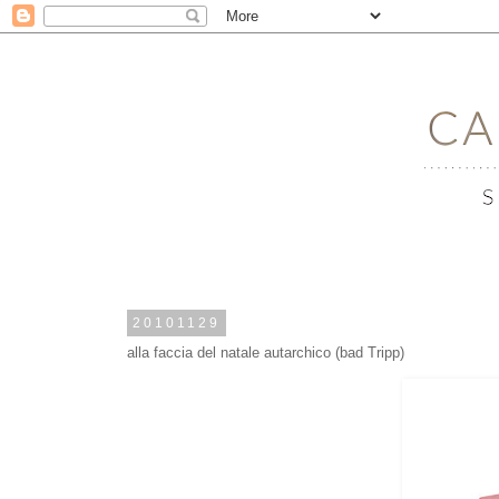
20101129
alla faccia del natale autarchico (bad Tripp)