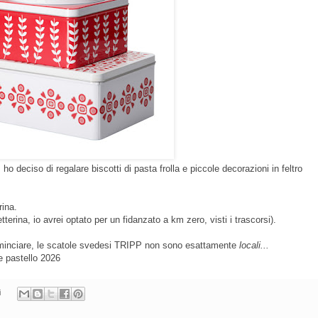
, ho deciso di regalare
biscotti di pasta frolla e piccole decorazioni in feltro
rina.
letterina, io avrei optato per un fidanzato a km zero, visti i trascorsi).
 cominciare, le scatole svedesi TRIPP non sono esattamente
locali...
e pastello 2026
i