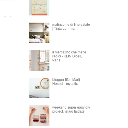
malinconie di fine estate
| Tinta Luhrman
il mercatino che mette
radici - KLIN D'oeil,
Paris
blogger life | Marij
Hessel - my attic
weekend super easy diy
project. telaio faidate