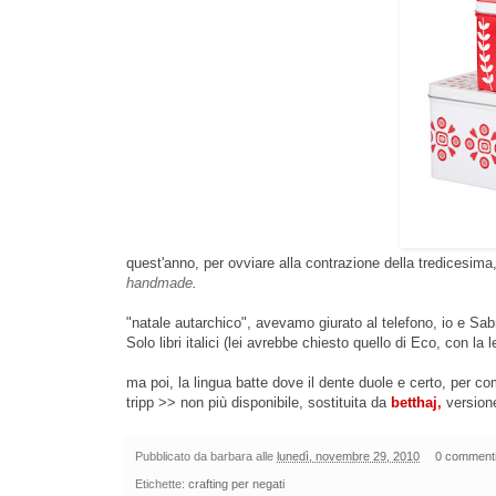
quest'anno, per ovviare alla contrazione della tredicesima
handmade
.
"natale autarchico", avevamo giurato al telefono, io e Sab
Solo libri italici (lei avrebbe chiesto quello di Eco, con la 
ma poi, la lingua batte dove il dente duole e certo, per
tripp >> non più disponibile, sostituita da
betthaj
,
version
Pubblicato da
barbara
alle
lunedì, novembre 29, 2010
0 comment
Etichette:
crafting per negati