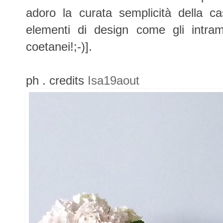
adoro la curata semplicità della cas
elementi di design come gli intram
coetanei!;-)].
ph . credits
Isa19aout