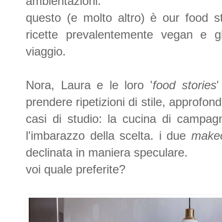
ambientazioni.
questo (e molto altro) è
our food st
ricette prevalentemente vegan e gl
viaggio.
Nora, Laura e le loro '
food stories
'
prendere ripetizioni di stile, approfon
casi di studio: la cucina di campag
l'imbarazzo della scelta. i due
make
declinata in maniera speculare.
voi quale preferite?