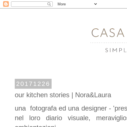
20171226
our kitchen stories | Nora&Laura
una fotografa ed una designer - 'pres
nel loro diario visuale, meravigli